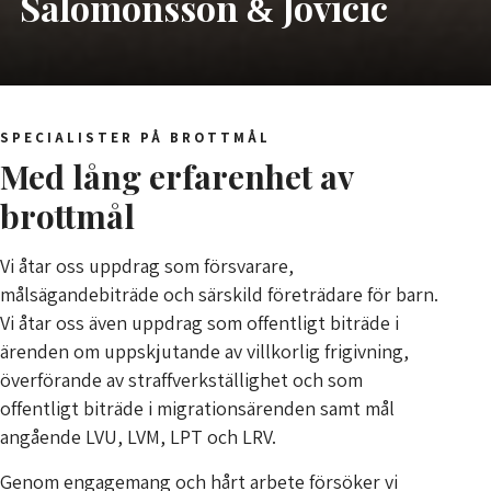
Salomonsson
Jovicic
&
SPECIALISTER PÅ BROTTMÅL
Med lång erfarenhet av
brottmål
Vi åtar oss uppdrag som försvarare,
målsägandebiträde och särskild företrädare för barn.
Vi åtar oss även uppdrag som offentligt biträde i
ärenden om uppskjutande av villkorlig frigivning,
överförande av straffverkställighet och som
offentligt biträde i migrationsärenden samt mål
angående LVU, LVM, LPT och LRV.
Genom engagemang och hårt arbete försöker vi